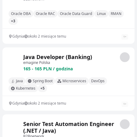
Oracle DBA
Oracle RAC
Oracle Data Guard
Linux
RMAN
+3
Gdynia
około 2 miesiące temu
1
+
Java Developer (Banking)
emagine Polska
165 - 165 PLN / godzina
Java
Spring Boot
Microservices
DevOps
Kubernetes
+5
Gdynia
około 2 miesiące temu
1
+
Senior Test Automation Engineer
(.NET / Java)
B2Bnetwork