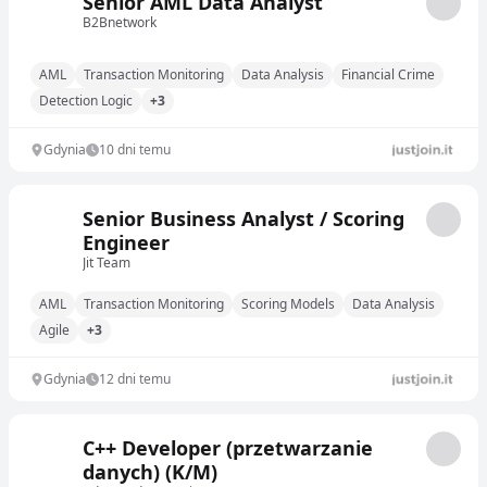
Senior AML Data Analyst
B2Bnetwork
AML
Transaction Monitoring
Data Analysis
Financial Crime
Detection Logic
+3
Gdynia
10 dni temu
Senior Business Analyst / Scoring
Engineer
Jit Team
AML
Transaction Monitoring
Scoring Models
Data Analysis
Agile
+3
Gdynia
12 dni temu
C++ Developer (przetwarzanie
danych) (K/M)