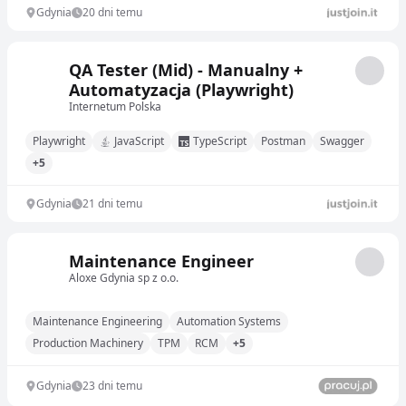
Gdynia
20 dni temu
QA Tester (Mid) - Manualny +
Automatyzacja (Playwright)
Internetum Polska
Playwright
JavaScript
TypeScript
Postman
Swagger
+5
Gdynia
21 dni temu
Maintenance Engineer
Aloxe Gdynia sp z o.o.
Maintenance Engineering
Automation Systems
Production Machinery
TPM
RCM
+5
Gdynia
23 dni temu