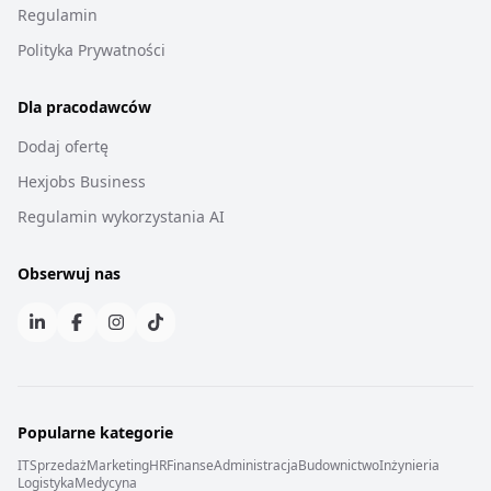
Regulamin
Polityka Prywatności
Dla pracodawców
Dodaj ofertę
Hexjobs Business
Regulamin wykorzystania AI
Obserwuj nas
Popularne kategorie
IT
Sprzedaż
Marketing
HR
Finanse
Administracja
Budownictwo
Inżynieria
Logistyka
Medycyna