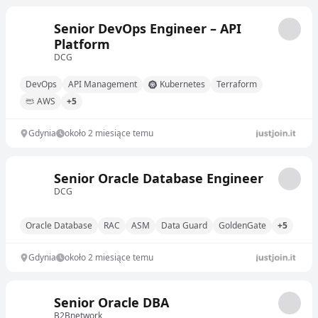
Senior DevOps Engineer – API
Platform
DCG
DevOps
API Management
Kubernetes
Terraform
AWS
+5
Gdynia
około 2 miesiące temu
Senior Oracle Database Engineer
DCG
Oracle Database
RAC
ASM
Data Guard
GoldenGate
+5
Gdynia
około 2 miesiące temu
Senior Oracle DBA
B2Bnetwork