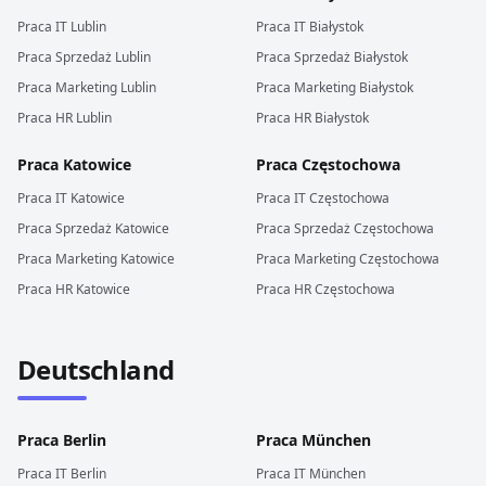
Praca
IT
Lublin
Praca
IT
Białystok
Praca
Sprzedaż
Lublin
Praca
Sprzedaż
Białystok
Praca
Marketing
Lublin
Praca
Marketing
Białystok
Praca
HR
Lublin
Praca
HR
Białystok
Praca
Katowice
Praca
Częstochowa
Praca
IT
Katowice
Praca
IT
Częstochowa
Praca
Sprzedaż
Katowice
Praca
Sprzedaż
Częstochowa
Praca
Marketing
Katowice
Praca
Marketing
Częstochowa
Praca
HR
Katowice
Praca
HR
Częstochowa
Deutschland
Praca
Berlin
Praca
München
Praca
IT
Berlin
Praca
IT
München