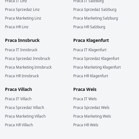
Praca
IT
Linz
Praca
IT
Salzburg
Praca
Sprzedaż
Linz
Praca
Sprzedaż
Salzburg
Praca
Marketing
Linz
Praca
Marketing
Salzburg
Praca
HR
Linz
Praca
HR
Salzburg
Praca
Innsbruck
Praca
Klagenfurt
Praca
IT
Innsbruck
Praca
IT
Klagenfurt
Praca
Sprzedaż
Innsbruck
Praca
Sprzedaż
Klagenfurt
Praca
Marketing
Innsbruck
Praca
Marketing
Klagenfurt
Praca
HR
Innsbruck
Praca
HR
Klagenfurt
Praca
Villach
Praca
Wels
Praca
IT
Villach
Praca
IT
Wels
Praca
Sprzedaż
Villach
Praca
Sprzedaż
Wels
Praca
Marketing
Villach
Praca
Marketing
Wels
Praca
HR
Villach
Praca
HR
Wels