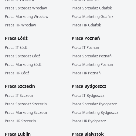
Praca
Sprzedaż
Wrocław
Praca
Sprzedaż
Gdańsk
Praca
Marketing
Wrocław
Praca
Marketing
Gdańsk
Praca
HR
Wrocław
Praca
HR
Gdańsk
Praca
Łódź
Praca
Poznań
Praca
IT
Łódź
Praca
IT
Poznań
Praca
Sprzedaż
Łódź
Praca
Sprzedaż
Poznań
Praca
Marketing
Łódź
Praca
Marketing
Poznań
Praca
HR
Łódź
Praca
HR
Poznań
Praca
Szczecin
Praca
Bydgoszcz
Praca
IT
Szczecin
Praca
IT
Bydgoszcz
Praca
Sprzedaż
Szczecin
Praca
Sprzedaż
Bydgoszcz
Praca
Marketing
Szczecin
Praca
Marketing
Bydgoszcz
Praca
HR
Szczecin
Praca
HR
Bydgoszcz
Praca
Lublin
Praca
Białystok