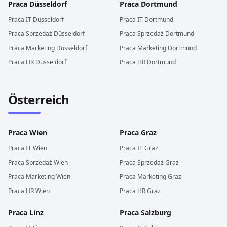
Praca
Düsseldorf
Praca
Dortmund
Praca
IT
Düsseldorf
Praca
IT
Dortmund
Praca
Sprzedaż
Düsseldorf
Praca
Sprzedaż
Dortmund
Praca
Marketing
Düsseldorf
Praca
Marketing
Dortmund
Praca
HR
Düsseldorf
Praca
HR
Dortmund
Österreich
Praca
Wien
Praca
Graz
Praca
IT
Wien
Praca
IT
Graz
Praca
Sprzedaż
Wien
Praca
Sprzedaż
Graz
Praca
Marketing
Wien
Praca
Marketing
Graz
Praca
HR
Wien
Praca
HR
Graz
Praca
Linz
Praca
Salzburg