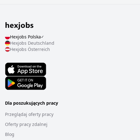
Hexjobs
Polska
✓
Hexjobs
Deutschland
Hexjobs
Österreich
Dla poszukujących pracy
Przeglądaj oferty pracy
Oferty pracy zdalnej
Blog